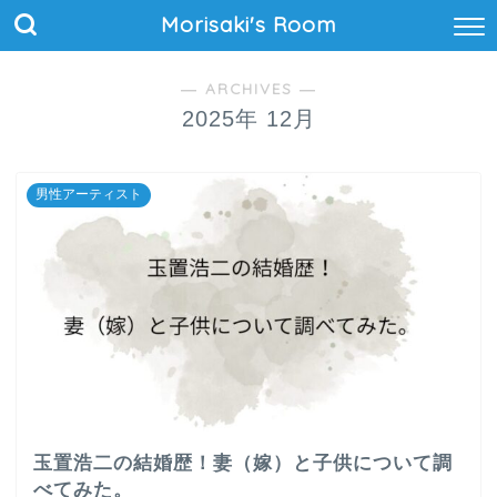
Morisaki's Room
― ARCHIVES ―
2025年 12月
男性アーティスト
玉置浩二の結婚歴！妻（嫁）と子供について調
べてみた。