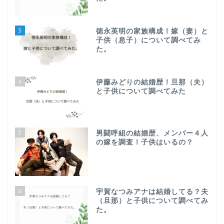
3
徳永英明の家族構成！嫁（妻）と
子供（息子）について調べてみ
た。
4
伊藤みどりの結婚歴！旦那（夫）
と子供について調べてみた
5
男闘呼組の結婚歴、メンバー４人
の嫁を調査！子供はいるの？
6
宇賀なつみアナは結婚してる？夫
（旦那）と子供について調べてみ
た。