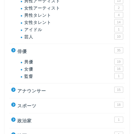
男性アーティスト
13
女性アーティスト
2
男性タレント
4
女性タレント
14
アイドル
1
芸人
10
35
俳優
男優
19
女優
16
監督
1
15
アナウンサー
18
スポーツ
1
政治家