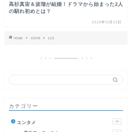
高杉真宙＆波瑠が結婚！ドラマから始まった2人
の馴れ初めとは？
2025年12月23日
HOME
2025年
12月
カテゴリー
44
エンタメ