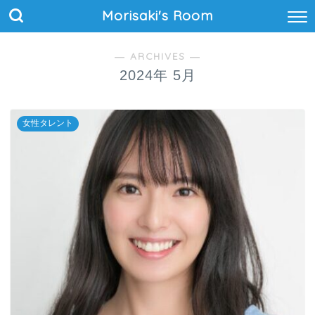
Morisaki's Room
― ARCHIVES ―
2024年 5月
女性タレント