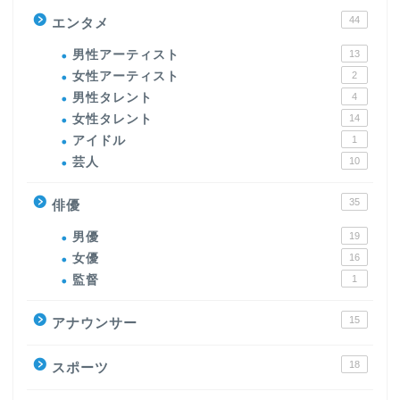
44
エンタメ
男性アーティスト
13
女性アーティスト
2
男性タレント
4
女性タレント
14
アイドル
1
芸人
10
35
俳優
男優
19
女優
16
監督
1
15
アナウンサー
18
スポーツ