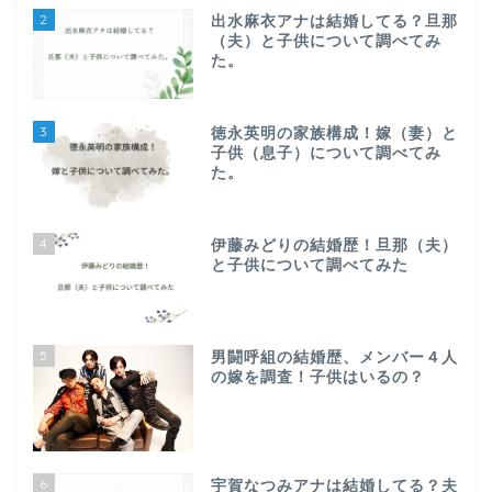
2
出水麻衣アナは結婚してる？旦那
（夫）と子供について調べてみ
た。
3
徳永英明の家族構成！嫁（妻）と
子供（息子）について調べてみ
た。
4
伊藤みどりの結婚歴！旦那（夫）
と子供について調べてみた
5
男闘呼組の結婚歴、メンバー４人
の嫁を調査！子供はいるの？
6
宇賀なつみアナは結婚してる？夫