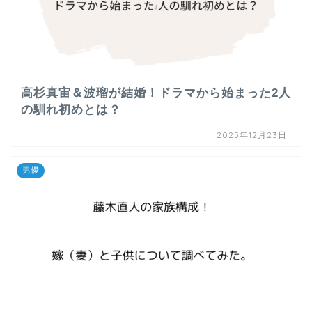
高杉真宙＆波瑠が結婚！ドラマから始まった2人
の馴れ初めとは？
2025年12月23日
男優