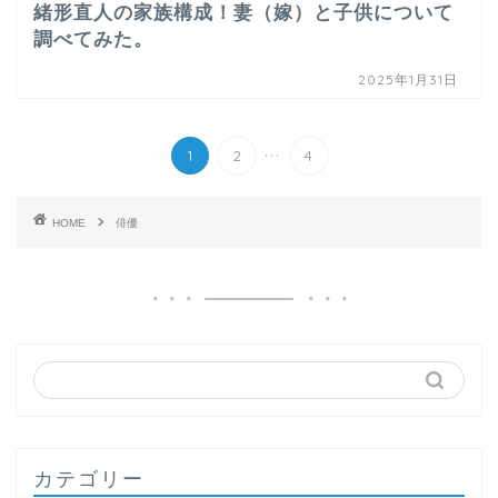
緒形直人の家族構成！妻（嫁）と子供について
調べてみた。
2025年1月31日
...
1
2
4
HOME
俳優
カテゴリー