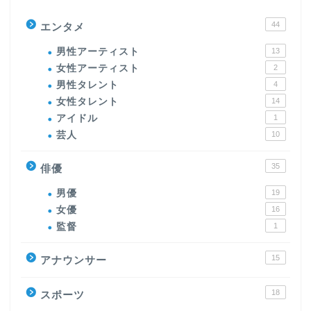
44
エンタメ
男性アーティスト
13
女性アーティスト
2
男性タレント
4
女性タレント
14
アイドル
1
芸人
10
35
俳優
男優
19
女優
16
監督
1
15
アナウンサー
18
スポーツ