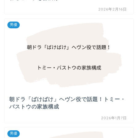
2026年2月16日
男優
朝ドラ「ばけばけ」ヘヴン役で話題！トミー・
バストウの家族構成
2026年1月7日
男優