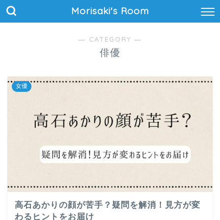
Morisaki's Room
― CATEGORY ―
俳優
女優
高石あかりの顔が苦手？疑問を解消！見方が変
わるヒントをお届け