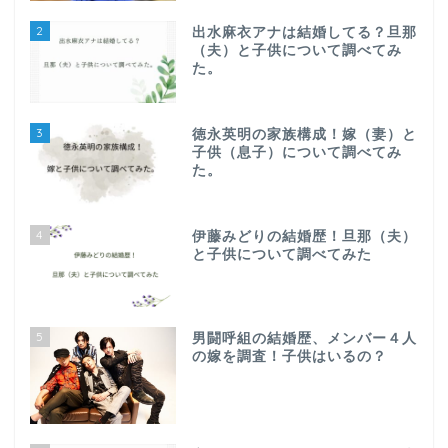
2
出水麻衣アナは結婚してる？旦那
（夫）と子供について調べてみ
た。
3
徳永英明の家族構成！嫁（妻）と
子供（息子）について調べてみ
た。
4
伊藤みどりの結婚歴！旦那（夫）
と子供について調べてみた
5
男闘呼組の結婚歴、メンバー４人
の嫁を調査！子供はいるの？