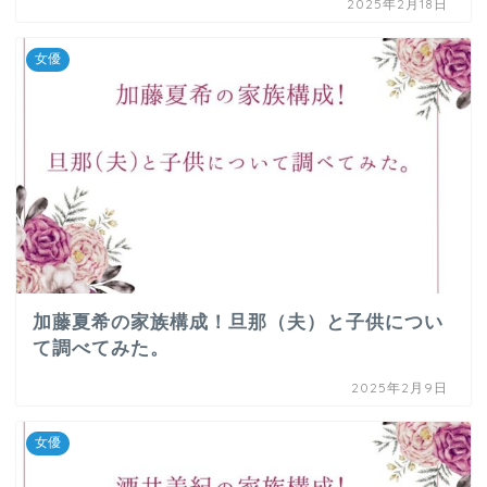
2025年2月18日
女優
加藤夏希の家族構成！旦那（夫）と子供につい
て調べてみた。
2025年2月9日
女優