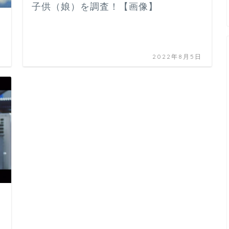
子供（娘）を調査！【画像】
日
2022年8月5日