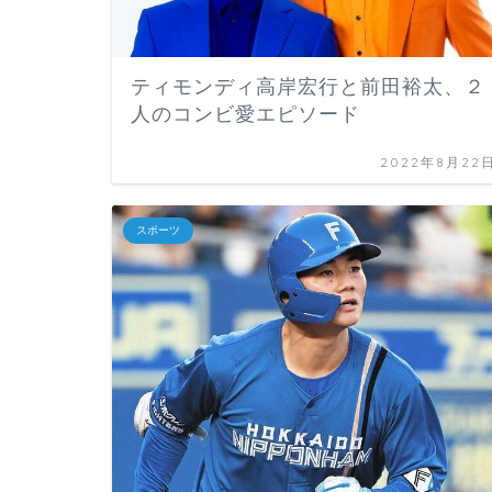
ティモンディ高岸宏行と前田裕太、２
人のコンビ愛エピソード
2022年8月22
スポーツ