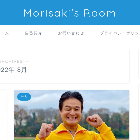
Morisaki's Room
ホーム
自己紹介
お問い合わせ
プライバシーポリシ
ARCHIVES ―
022年 8月
芸人