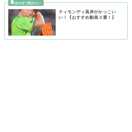
ティモンディ高岸がかっこい
い！【おすすめ動画３選！】