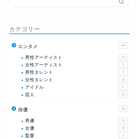
カテゴリー
44
エンタメ
男性アーティスト
13
女性アーティスト
2
男性タレント
4
女性タレント
14
アイドル
1
芸人
10
35
俳優
男優
19
女優
16
監督
1