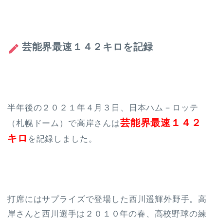
芸能界最速１４２キロを記録
半年後の２０２１年４月３日、日本ハム－ロッテ
芸能界最速１４２
（札幌ドーム）で高岸さんは
キロ
を記録しました。
打席にはサプライズで登場した
西川遥輝外野手。高
岸さんと西川選手は
２０１０年の春、
高校野球の練