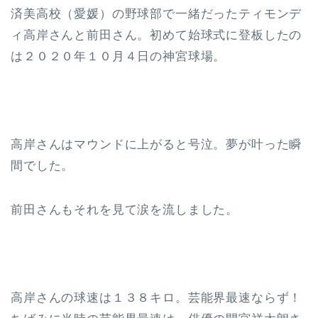
済美高校（愛媛）の野球部で一緒だったティモンデ
ィ高岸さんと前田さん。初めて始球式に登板したの
は２０２０年１０月４日の神宮球場。
高岸さんはマウンドに上がると号泣。夢が叶った瞬
間でした。
前田さんもそれを見て涙を流しました。
高岸さんの球速は１３８キロ。芸能界最速ならず！