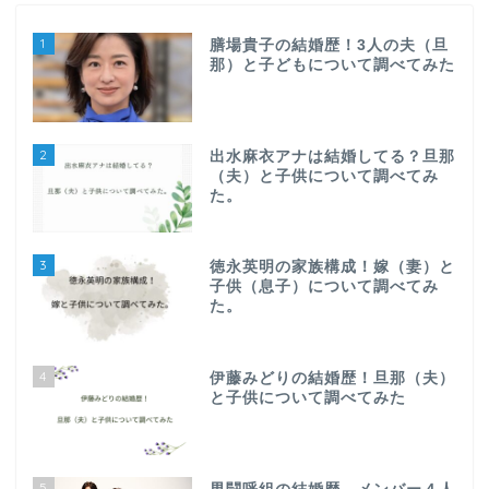
1
膳場貴子の結婚歴！3人の夫（旦
那）と子どもについて調べてみた
2
出水麻衣アナは結婚してる？旦那
（夫）と子供について調べてみ
た。
3
徳永英明の家族構成！嫁（妻）と
子供（息子）について調べてみ
た。
4
伊藤みどりの結婚歴！旦那（夫）
と子供について調べてみた
5