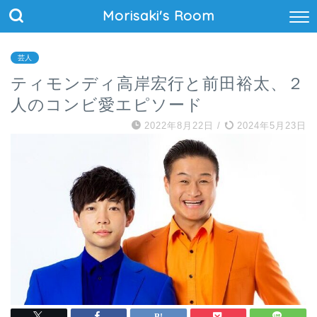
Morisaki's Room
芸人
ティモンディ高岸宏行と前田裕太、２
人のコンビ愛エピソード
2022年8月22日
/
2024年5月23日