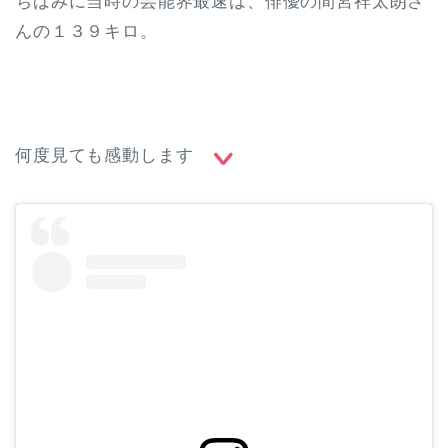
ちばみに当時の芸能界最速は、俳優の間宮祥太朗さ
んの１３９キロ。
何度見ても感動します