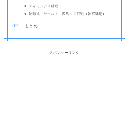
ティモンディ結成
始球式
ヤクルト－広島１７回戦（神宮球場）
まとめ
スポンサーリンク