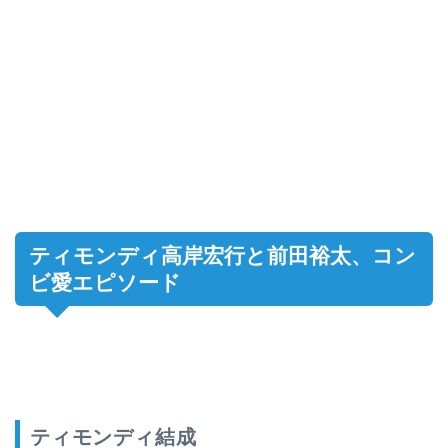
ティモンディ高岸宏行と前田裕太、コン
ビ愛エピソード
ティモンディ結成