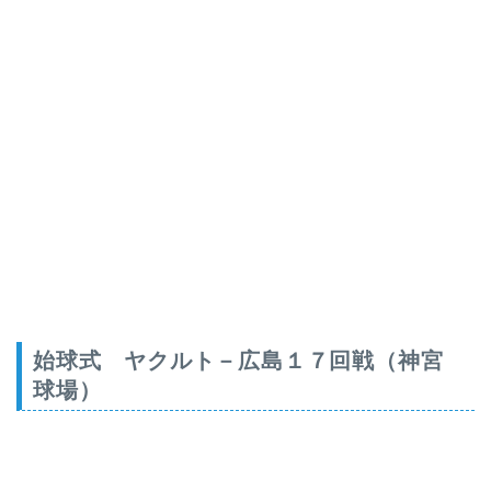
始球式
ヤクルト－広島１７回戦（神宮
球場）