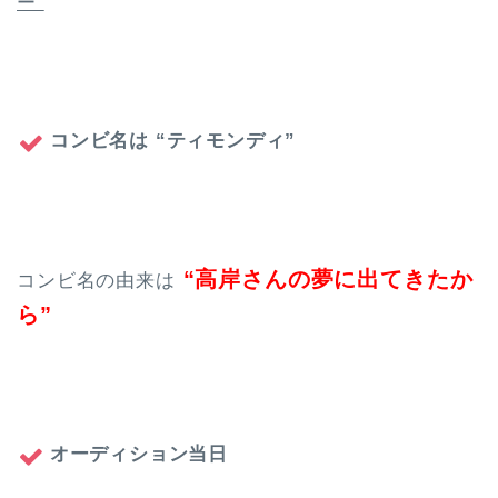
ー”
コンビ名は
“ティモンディ”
“高岸さんの夢に出てきたか
コンビ名の由来は
ら”
オーディション当日