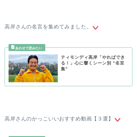
高岸さんの名言を集めてみました。
ティモンディ高岸「やればでき
る！」心に響くシーン別 "名言
集"
高岸さんのかっこいいおすすめ動画【３選】