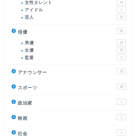
女性タレント
14
アイドル
1
芸人
10
35
俳優
男優
19
女優
16
監督
1
15
アナウンサー
18
スポーツ
1
政治家
1
映画
1
社会