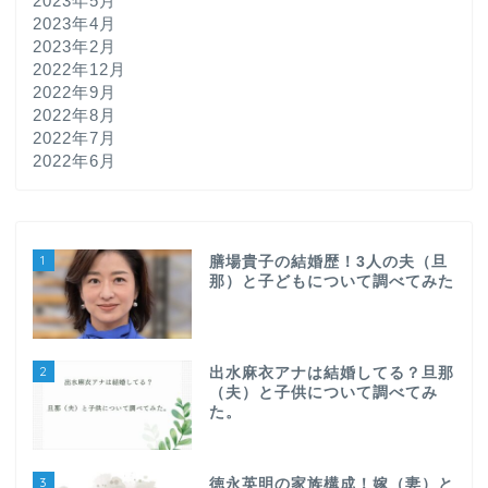
2023年5月
2023年4月
2023年2月
2022年12月
2022年9月
2022年8月
2022年7月
2022年6月
1
膳場貴子の結婚歴！3人の夫（旦
那）と子どもについて調べてみた
2
出水麻衣アナは結婚してる？旦那
（夫）と子供について調べてみ
た。
3
徳永英明の家族構成！嫁（妻）と