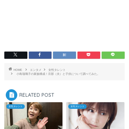
HOME
エンタメ
女性タレント
小島瑠璃子の家族構成！旦那（夫）と子供について調べてみた。
RELATED POST
女性タレント
女性タレント