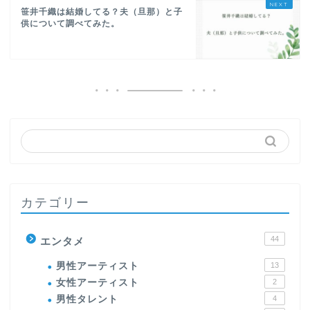
笹井千織は結婚してる？夫（旦那）と子
供について調べてみた。
カテゴリー
44
エンタメ
男性アーティスト
13
女性アーティスト
2
男性タレント
4