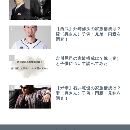
8
【西武】外崎修汰の家族構成は？
嫁（奥さん）子供・兄弟・両親を
調査！
9
吉川晃司の家族構成は？嫁（妻）
と子供について調べてみた
10
【米米】石井竜也の家族構成は？
妻（奥さん）子供・両親・兄妹を
調査！