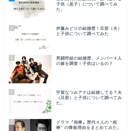
子供（息子）について調べてみ
た。
4
伊藤みどりの結婚歴！旦那（夫）
と子供について調べてみた
5
男闘呼組の結婚歴、メンバー４人
の嫁を調査！子供はいるの？
6
宇賀なつみアナは結婚してる？夫
（旦那）と子供について調べてみ
た。
7
ドラマ『相棒』歴代４人の “相
棒” の降板理由をまとめてみた。