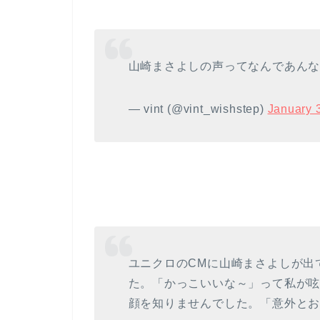
山崎まさよしの声ってなんであんな
— vint (@vint_wishstep)
January 
ユニクロのCMに山崎まさよしが出
た。「かっこいいな～」って私が
顔を知りませんでした。「意外と