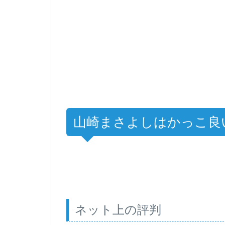
山崎まさよしはかっこ良
ネット上の評判