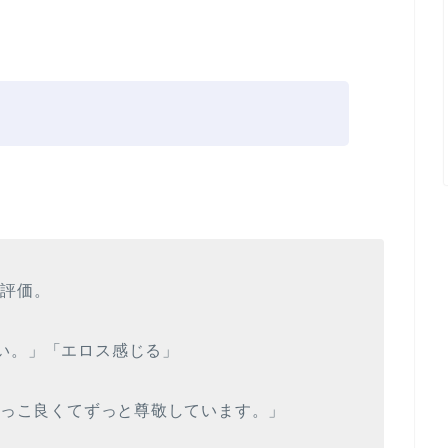
の評価。
い。」「エロス感じる」
にかっこ良くてずっと尊敬しています。」