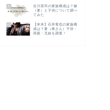
吉川晃司の家族構成は？嫁
9
（妻）と子供について調べ
てみた
【米米】石井竜也の家族構
10
成は？妻（奥さん）子供・
両親・兄妹を調査！