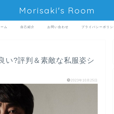
Morisaki's Room
ホーム
自己紹介
お問い合わせ
プライバシーポリシ
良い?評判＆素敵な私服姿シ
2023年10月25日